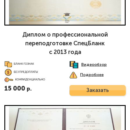
Диплом о профессиональной
переподготовке СпецБланк
с 2013 года
Видеообзор
БЛАНК ГОЗНАК
БЕЗ ПРЕДОПЛАТЫ
Подробнее
КОНФИДЕНЦИАЛЬНО
15 000
р.
Заказать